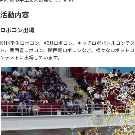
活動内容
ロボコン出場
NHK学生ロボコン、ABUロボコン、キャチロボバトルコンテス
ト、関西春ロボコン、関西夏ロボコンなど、様々なロボットコ
ンテストに出場しています。