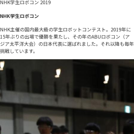
NHK学生ロボコン 2019
NHK学生ロボコン
NHK主催の国内最大級の学生ロボットコンテスト。2019年に
15年ぶりの出場で優勝を果たし、その年のABUロボコン（ア
ジア太平洋大会）の日本代表に選ばれました。それ以降も毎年
挑戦しています。