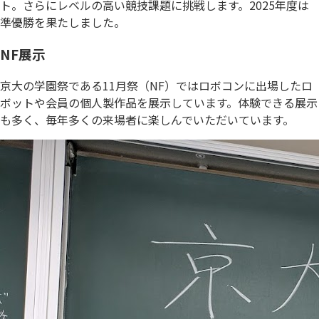
ト。さらにレベルの高い競技課題に挑戦します。2025年度は
準優勝を果たしました。
NF展示
京大の学園祭である11月祭（NF）ではロボコンに出場したロ
ボットや会員の個人製作品を展示しています。体験できる展示
も多く、毎年多くの来場者に楽しんでいただいています。