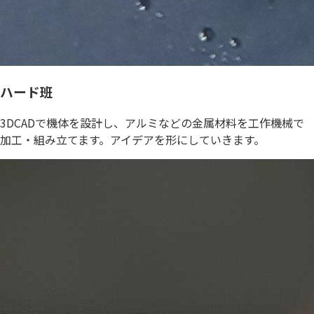
ハード班
3DCADで機体を設計し、アルミなどの金属材料を工作機械で
加工・組み立てます。アイデアを形にしていきます。