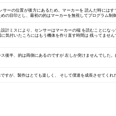
ンサーの位置が後方にあるため。マーカーを 読んだ時にはす
ための目印とし、最初の的はマーカーを無視してプログラム制御
設計ミスにより、センサーはマーカーの端 を読むことになっ
因に気付いたころにはもう機体を作り直す時間は 残ってません
ス後半、的は両側にあるのですが 左しか突けませんでした。
体ですが、製作はとても楽しく、 そして僕達を成長させてくれ